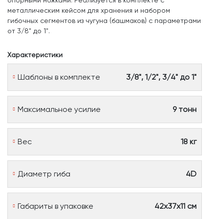
опорными ножками. Реализуется в комплекте с
металлическим кейсом для хранения и набором
гибочных сегментов из чугуна (башмаков) с параметрами
от 3/8" до 1".
Характеристики
Шаблоны в комплекте
3/8", 1/2", 3/4" до 1"
Максимальное усилие
9 тонн
Вес
18 кг
Диаметр гиба
4D
Габариты в упаковке
42х37х11 см