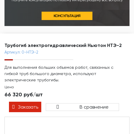
Получите консультацию по любому интересующему вас вопросу
КОНСУЛЬТАЦИЯ
Трубогиб электрогидравлический Ньютон НТЭ-2
Артикул: 0-НТЭ-2
Для выполнения больших объемов работ, связанных с
гибкой труб большого диаметра, используют
электрические трубогибы.
Цена
66 320 руб/шт
Заказать
В сравнение