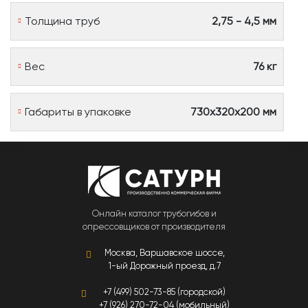
Толщина труб
2,75 - 4,5 мм
Вес
76 кг
Габариты в упаковке
730х320х200 мм
Онлайн каталог трубогибов и
опрессовщиков от производителя
Москва, Варшавское шоссе,
1-ый Дорожный проезд, д.7
+7 (499) 502-73-85 (городской)
+7 (926) 270-72-04 (мобильный)