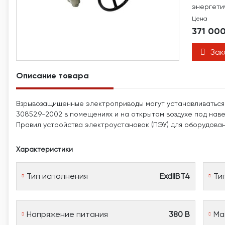
энергети
Цена
371 00
Зак
Описание товара
Взрывозащищенные электроприводы могут устанавливаться 
30852.9-2002 в помещениях и на открытом воздухе под наве
Правил устройства электроустановок (ПЭУ) для оборудовани
Характеристики
Тип исполнения
ExdIIBT4
Ти
Напряжение питания
380 В
Ма