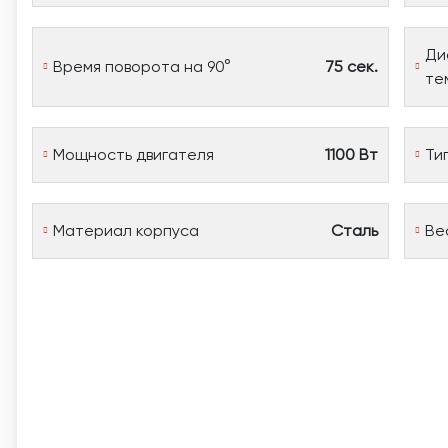
Ди
Время поворота на 90°
75 сек.
те
Мощность двигателя
1100 Вт
Ти
Материал корпуса
Сталь
Ве