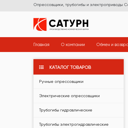
Опрессовщики, трубогибы и электроприводы С
(current)
(current)
Главная
О компании
Обмен и возвр
КАТАЛОГ ТОВАРОВ
Ручные опрессовщики
Электрические опрессовщики
Трубогибы гидравлические
Трубогибы электрогидравлические