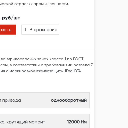
ческой отраслях промышленности.
0 руб/шт
азать
В сравнение
во взрывоопасных зонах класса 1 по ГОСТ
сом, в соответствии с требованиями раздела 7
я с маркировкой взрывозащиты 1ЕхdIIBT4.
п привода
однооборотный
кс. крутящий момент
12000 Нм