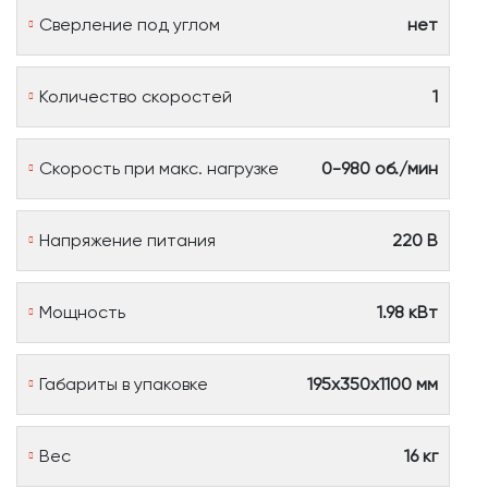
Сверление под углом
нет
Количество скоростей
1
Скорость при макс. нагрузке
0-980 об./мин
Напряжение питания
220 В
Мощность
1.98 кВт
Габариты в упаковке
195х350х1100 мм
Вес
16 кг