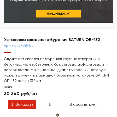
Получите консультацию по любому интересующему вас вопросу
КОНСУЛЬТАЦИЯ
Установка алмазного бурения SATURN OB-132
Артикул: 5-OB-132
Служит для сверления (бурения) круглых отверстий в
бетонных, железобетонных, базальтовых, асфальтовых и т.п.
поверхностях. Максимальный диаметр коронки, которую
можно применять в алмазной бурильной установке SATURN
OB-132 равен 132 мм
Цена
30 360 руб/шт
Заказать
В сравнение