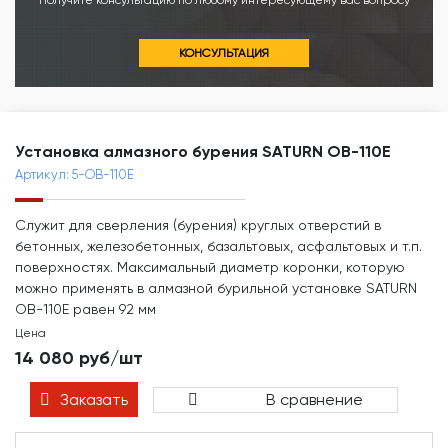
Получите консультацию по любому интересующему вас вопросу
КОНСУЛЬТАЦИЯ
Установка алмазного бурения SATURN OB-110E
Артикул: 5-OB-110E
Служит для сверления (бурения) круглых отверстий в
бетонных, железобетонных, базальтовых, асфальтовых и т.п.
поверхностях. Максимальный диаметр коронки, которую
можно применять в алмазной бурильной установке SATURN
OB-110E равен 92 мм
Цена
14 080 руб/шт
Заказать
В сравнение