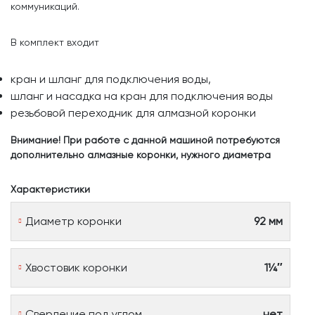
коммуникаций.
В комплект входит
кран и шланг для подключения воды,
шланг и насадка на кран для подключения воды
резьбовой переходник для алмазной коронки
Внимание! При работе с данной машиной потребуются
дополнительно алмазные коронки, нужного диаметра
Характеристики
Диаметр коронки
92 мм
Хвостовик коронки
1¼″
Сверление под углом
нет