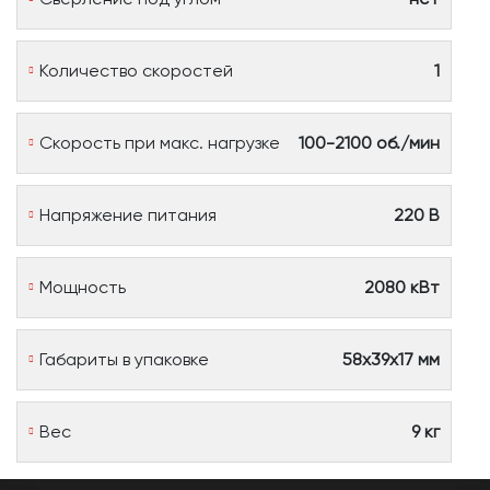
Количество скоростей
1
Скорость при макс. нагрузке
100-2100 об./мин
Напряжение питания
220 В
Мощность
2080 кВт
Габариты в упаковке
58х39х17 мм
Вес
9 кг