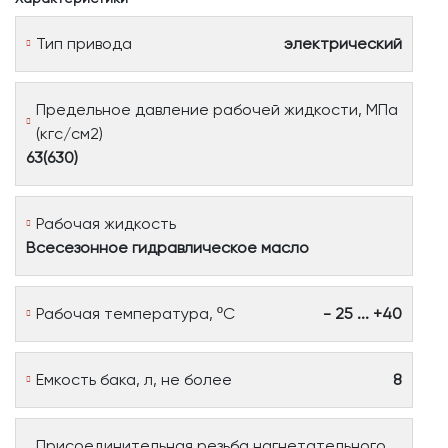
Тип привода
электрический
Предельное давление рабочей жидкости, МПа
(кгс/см2)
63(630)
Рабочая жидкость
Всесезонное гидравлическое масло
Рабочая температура, ºС
- 25 ... +40
Емкость бака, л, не более
8
Присоединительная резьба нагнетательного