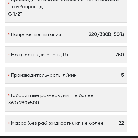
трубопровода
G 1/2''
Напряжение питания
220/380B, 50Гц
Мощность двигателя, Вт
750
Производительность, л/мин
5
Габаритные размеры, мм, не более
360х280х500
Масса (без раб. жидкости), кг, не более
22