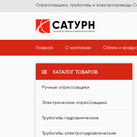
Опрессовщики, трубогибы и электроприводы С
(current)
(current)
Главная
О компании
Обмен и возвр
КАТАЛОГ ТОВАРОВ
Ручные опрессовщики
Электрические опрессовщики
Трубогибы гидравлические
Трубогибы электрогидравлические