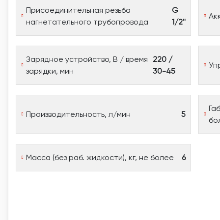
Присоединительная резьба
G
Ак
нагнетательного трубопровода
1/2''
Зарядное устройство, В / время
220 /
Уп
зарядки, мин
30-45
Га
Производительность, л/мин
5
бо
Масса (без раб. жидкости), кг, не более
6