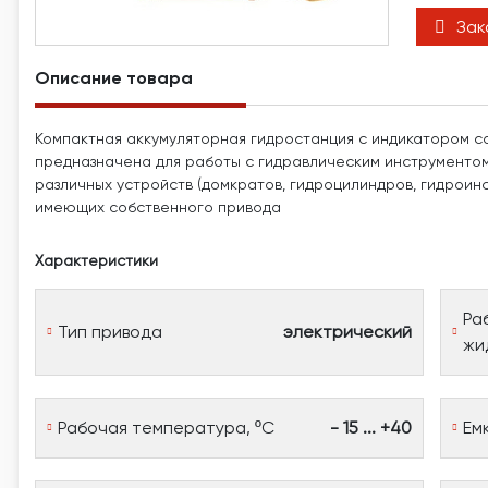
Зак
Описание товара
Компактная аккумуляторная гидростанция с индикатором с
предназначена для работы с гидравлическим инструментом
различных устройств (домкратов, гидроцилиндров, гидроинс
имеющих собственного привода
Характеристики
Ра
Тип привода
электрический
жи
Рабочая температура, ºС
- 15 ... +40
Ем