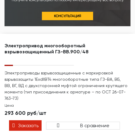
Получите консультацию по любому интересующему вас вопросу
КОНСУЛЬТАЦИЯ
Электропривод многооборотный
взрывозащищенный ГЗ-ВВ.900/48
Электроприводы взрывозащищенные с маркировкой
взрывозащиты 1ЕхdIIBТ4 многооборотные типа ГЗ-ВА, ВБ,
ВВ, ВГ, ВД с двухсторонней муфтой ограничения крутящего
момента (тип присоединения к арматуре – по ОСТ 26-07-
763-73)
Цена
293 600 руб/шт
Заказать
В сравнение