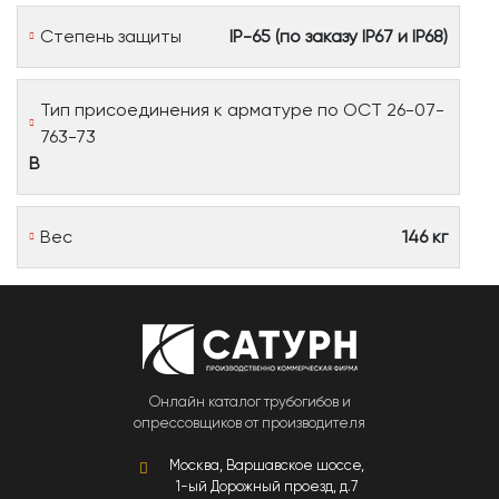
Степень защиты
IP-65 (по заказу IP67 и IP68)
Тип присоединения к арматуре по ОСТ 26-07-
763-73
В
Вес
146 кг
Онлайн каталог трубогибов и
опрессовщиков от производителя
Москва, Варшавское шоссе,
1-ый Дорожный проезд, д.7