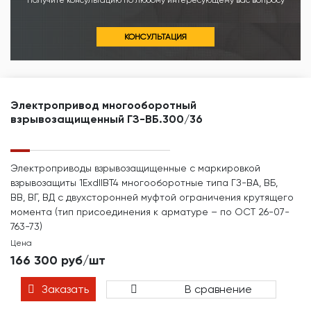
Получите консультацию по любому интересующему вас вопросу
КОНСУЛЬТАЦИЯ
Электропривод многооборотный
взрывозащищенный ГЗ-ВБ.300/36
Электроприводы взрывозащищенные с маркировкой
взрывозащиты 1ЕхdIIBТ4 многооборотные типа ГЗ-ВА, ВБ,
ВВ, ВГ, ВД с двухсторонней муфтой ограничения крутящего
момента (тип присоединения к арматуре – по ОСТ 26-07-
763-73)
Цена
166 300 руб/шт
Заказать
В сравнение