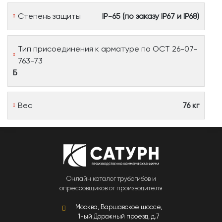
Степень защиты
IP-65 (по заказу IP67 и IP68)
Тип присоединения к арматуре по ОСТ 26-07-
763-73
Б
Вес
76 кг
Онлайн каталог трубогибов и
опрессовщиков от производителя
Москва, Варшавское шоссе,
1-ый Дорожный проезд, д.7