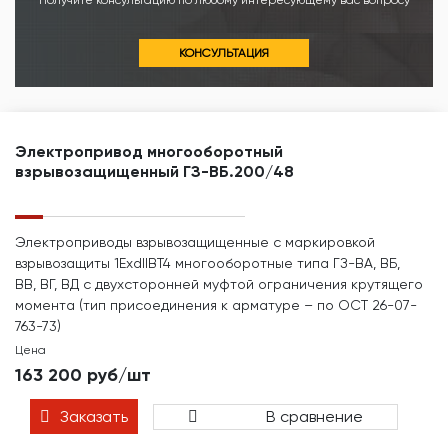
Получите консультацию по любому интересующему вас вопросу
КОНСУЛЬТАЦИЯ
Электропривод многооборотный
взрывозащищенный ГЗ-ВБ.200/48
Электроприводы взрывозащищенные с маркировкой
взрывозащиты 1ЕхdIIBТ4 многооборотные типа ГЗ-ВА, ВБ,
ВВ, ВГ, ВД с двухсторонней муфтой ограничения крутящего
момента (тип присоединения к арматуре – по ОСТ 26-07-
763-73)
Цена
163 200 руб/шт
Заказать
В сравнение