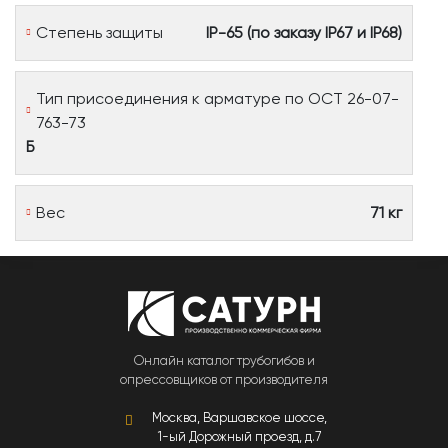
Степень защиты
IP-65 (по заказу IP67 и IP68)
Тип присоединения к арматуре по ОСТ 26-07-
763-73
Б
Вес
71 кг
Онлайн каталог трубогибов и
опрессовщиков от производителя
Москва, Варшавское шоссе,
1-ый Дорожный проезд, д.7