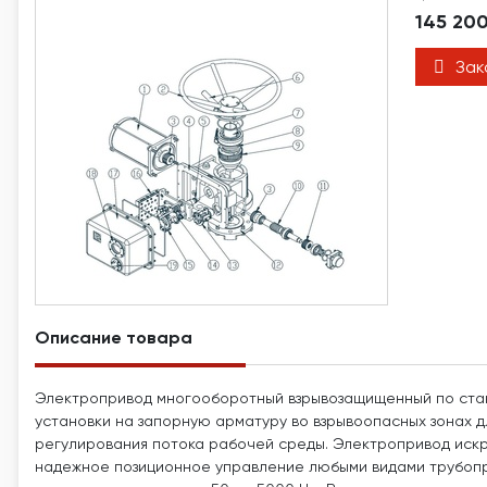
145 20
Зак
Описание товара
Электропривод многооборотный взрывозащищенный по стан
установки на запорную арматуру во взрывоопасных зонах д
регулирования потока рабочей среды. Электропривод ис
надежное позиционное управление любыми видами трубопр