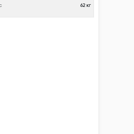
с
62 кг