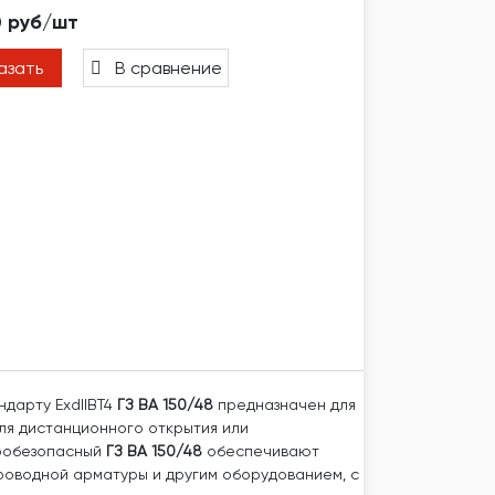
0 руб/шт
азать
В сравнение
дарту ExdIIBT4
ГЗ ВА 150/48
предназначен для
ля дистанционного открытия или
кробезопасный
ГЗ ВА 150/48
обеспечивают
оводной арматуры и другим оборудованием, с