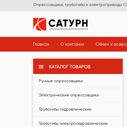
Опрессовщики, трубогибы и электроприводы С
(current)
(current)
Главная
О компании
Обмен и возвр
КАТАЛОГ ТОВАРОВ
Ручные опрессовщики
Электрические опрессовщики
Трубогибы гидравлические
Трубогибы электрогидравлические