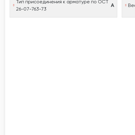
Тип присоединения к арматуре по ОСТ
А
Ве
26-07-763-73