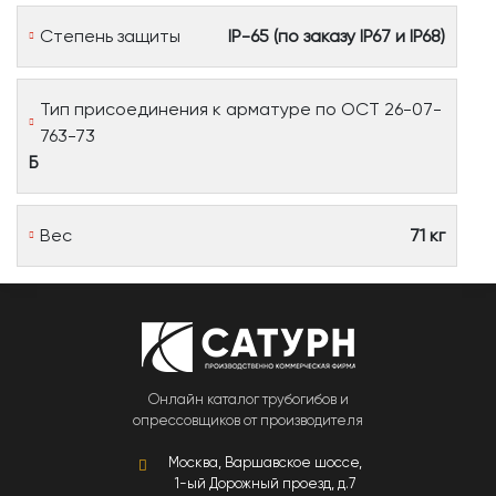
Степень защиты
IP-65 (по заказу IP67 и IP68)
Тип присоединения к арматуре по ОСТ 26-07-
763-73
Б
Вес
71 кг
Онлайн каталог трубогибов и
опрессовщиков от производителя
Москва, Варшавское шоссе,
1-ый Дорожный проезд, д.7