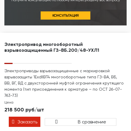
Получите консультацию по любому интересующему вас вопросу
КОНСУЛЬТАЦИЯ
Электропривод многооборотный
взрывозащищенный ГЗ-ВБ.200/48-УХЛ1
Электроприводы взрывозащищенные с маркировкой
взрывозащиты 1ЕхdIIBТ4 многооборотные типа ГЗ-ВА, ВБ,
ВВ, ВГ, ВД с двухсторонней муфтой ограничения крутящего
момента (тип присоединения к арматуре – по ОСТ 26-07-
763-73)
Цена
218 500 руб/шт
Заказать
В сравнение