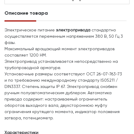
Описание товара
Электрическое питание
электропривода
стандартно
осуществляется переменным напряжением 380 В, 50 Гц 3
фазы.
Максимальный вращающий момент электроприводов
составляет 1200 НМ.
Электропривод устанавливается непосредственно на
трубопроводной арматуре.
Установочные размеры соответствуют ОСТ 26-07-763-73
и по требованию международному стандарту IS05211 /
DIN3337. Степень защиты IP 67. Электропривод снабжен
ручным полуавтоматическим дублером. Автоматика
привода содержит: настраиваемый ограничитель
оборотов выходного вала, двухстороннюю муфту
ограничения крутящего момента, индикатор положения
затвора, потенциометр.
Характеристики