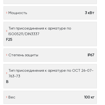
Мощность
3 кВт
Тип присоединения к арматуре по
ISO05211/DIN3337
F25
Степень защиты
IP67
Тип присоединения к арматуре по ОСТ 26-07-
763-73
В
Вес
100 кг