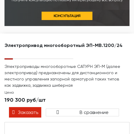
Получите консультацию по любому интересующему вас вопросу
КОНСУЛЬТАЦИЯ
Электропривод многооборотный ЭП-МВ.1200/24
Электроприводы многооборотные САТУРН ЭП-М (далее
электропривод) предназначены для дистанционного и
местного управления запорной арматурой таких типов
как задвижка, задвижка шиберная
Цена
190 300 руб/шт
Заказать
В сравнение