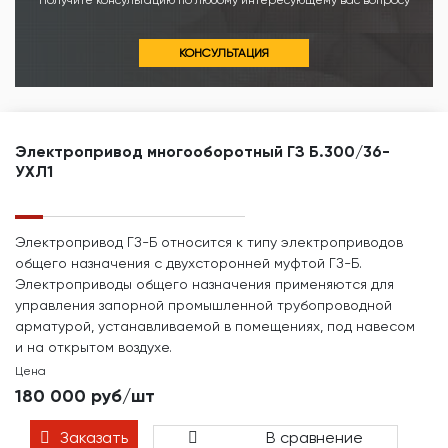
Получите консультацию по любому интересующему вас вопросу
КОНСУЛЬТАЦИЯ
Электропривод многооборотный ГЗ Б.300/36-
УХЛ1
Электропривод ГЗ-Б относится к типу электроприводов
общего назначения с двухсторонней муфтой ГЗ-Б.
Электроприводы общего назначения применяются для
управления запорной промышленной трубопроводной
арматурой, устанавливаемой в помещениях, под навесом
и на открытом воздухе.
Цена
180 000 руб/шт
Заказать
В сравнение