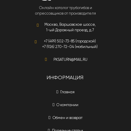
Онлайн каталог трубогибов и
опрессовщиков от производителя
Москва, Варшавское шоссе,
1-ый Дорожный проезд, д.7
+7 (499) 502-73-85 (городской)
+7 (926) 270-72-04 (мобильный)
PKSATURN@MAIL.RU
ИНФОРМАЦИЯ
Главная
О компании
Обмен и возврат
Полезные статьи