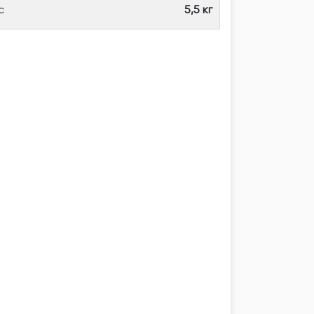
с
5,5 кг