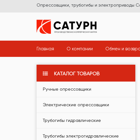
Опрессовщики, трубогибы и электроприводы С
(current)
(current)
Главная
О компании
Обмен и возвр
КАТАЛОГ ТОВАРОВ
Ручные опрессовщики
Электрические опрессовщики
Трубогибы гидравлические
Трубогибы электрогидравлические