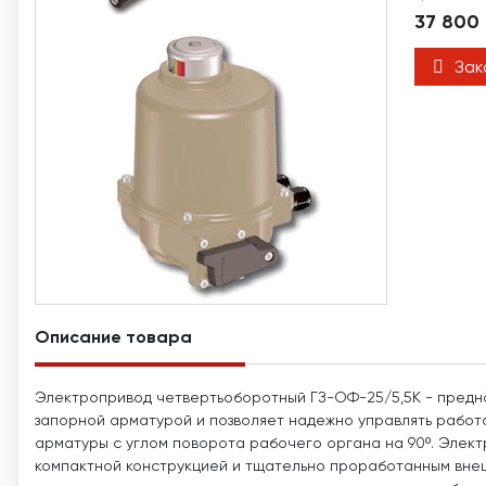
37 800
Зак
Описание товара
Электропривод четвертьоборотный ГЗ-ОФ-25/5,5К - предн
запорной арматурой и позволяет надежно управлять работо
арматуры с углом поворота рабочего органа на 90º. Элек
компактной конструкцией и тщательно проработанным вне