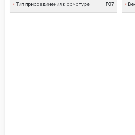
Тип присоединения к арматуре
F07
Ве