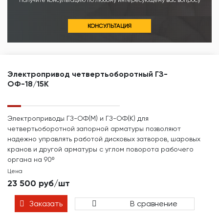
Получите консультацию по любому интересующему вас вопросу
КОНСУЛЬТАЦИЯ
Электропривод четвертьоборотный ГЗ-
ОФ-18/15К
Электроприводы ГЗ-ОФ(М) и ГЗ-ОФ(К) для
четвертьоборотной запорной арматуры позволяют
надежно управлять работой дисковых затворов, шаровых
кранов и другой арматуры с углом поворота рабочего
органа на 90º
Цена
23 500 руб/шт
Заказать
В сравнение