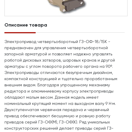
Описание товара
Электропривод четвертьоборотный ГЗ-ОФ-18/15К -
предназначен для управления четвертьоборотной
запорной арматурой и позволяет надежно управлять
работой дисковых затворов, шаровых кранов и другой
арматуры с углом поворота рабочего органа на 90º.
Электроприводы отличаются безупречным дизайном,
компактной конструкцией и тщательно проработанным
внешним видом. Благодаря упрощенному механизму
редуктора и алюминиевому корпусу электроприводы
обладают малым весом. Данная модель имеет
номинальный крутящий момент на выходном валу 9 Н·м.
Двухступенчатая червячная передача и червячный
привод обеспечивают бесшумную и ровную работу
приводов серий ГЗ-ОФ(М), ГЗ-ОФ(К). Ряд уникальных
конструкторских решений делает приводы серий ГЗ-