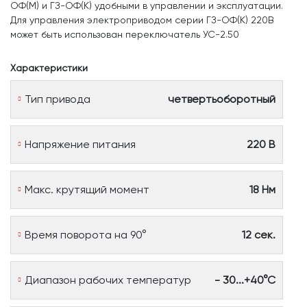
ОФ(М) и ГЗ-ОФ(К) удобными в управлении и эксплуатации.
Для управления электроприводом серии ГЗ-ОФ(К) 220В
может быть использован переключатель УС-2.50
Характеристики
Тип привода
четвертьоборотный
Напряжение питания
220 В
Макс. крутящий момент
18 Нм
Время поворота на 90°
12 сек.
Диапазон рабочих температур
- 30...+40°С