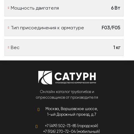
Мощность двигателя
6 Вт
Тип присоединения к арматуре
F03/F05
Вес
1 кг
Онлайн каталог трубогибов и
опрессовщиков от производителя
Москва, Варшавское шоссе,
1-ый Дорожный проезд, д.7
+7 (499) 502-73-85 (городской)
+7 (926) 270-72-04 (мобильный)