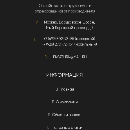
Онлайн каталог трубогибов и
опрессовщиков от производителя
Москва, Варшавское шоссе,
1-ый Дорожный проезд, д.7
+7 (499) 502-73-85 (городской)
+7 (926) 270-72-04 (мобильный)
PKSATURN@MAIL.RU
ИНФОРМАЦИЯ
Главная
О компании
Обмен и возврат
Полезные статьи