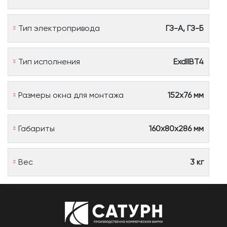
Тип электропривода
ГЗ-А, ГЗ-Б
Тип исполнения
ExdIIBT4
Размеры окна для монтажа
152х76 мм
Габариты
160х80х286 мм
Вес
3 кг